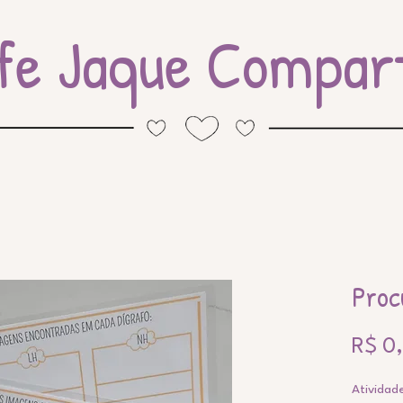
fe Jaque Compart
Proc
R$ 0
Atividad