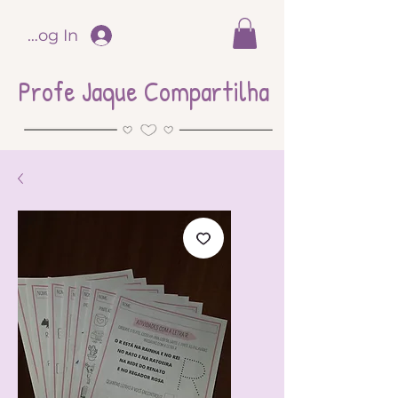
Log In
Profe Jaque Compartilha