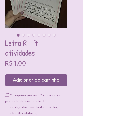
Letra R - 7
atividades
Preço
R$ 1,00
Adicionar ao carrinho
🗂️O arquivo possui: 7 atividades
para identificar a letra R.
- caligrafia em fonte bastão;
- família silábica;