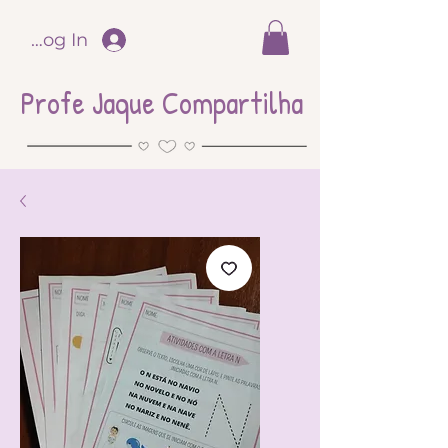
Log In
Profe Jaque Compartilha