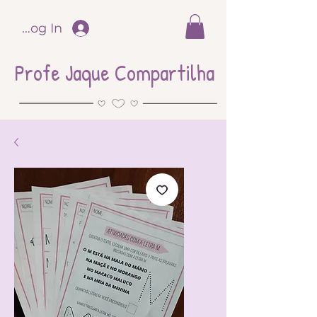
Log In
Profe Jaque Compartilha