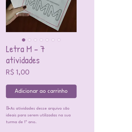
Letra M - 7
atividades
Preço
R$ 1,00
Adicionar ao carrinho
📝As atividades desse arquivo são
ideais para serem utilizadas na sua
turma de 1º ano.