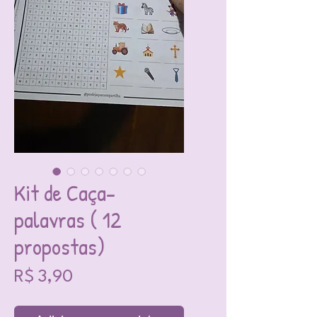
Kit de Caça-
palavras ( 12
propostas)
Preço
R$ 3,90