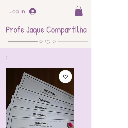
Log In
Profe Jaque Compartilha