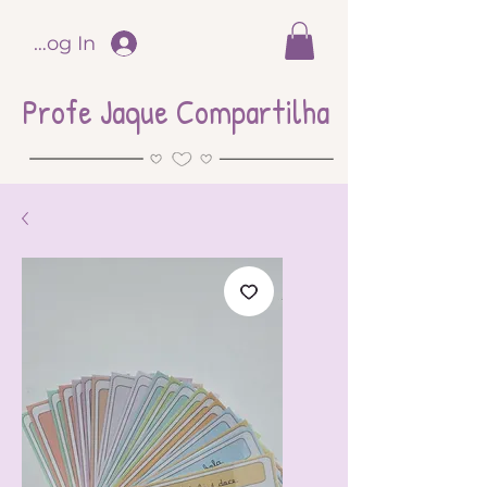
Log In
Profe Jaque Compartilha