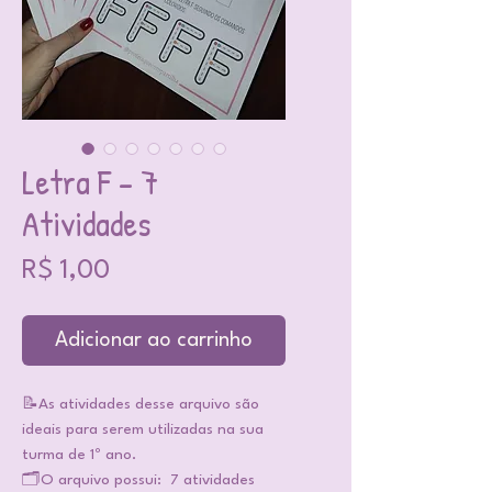
Letra F - 7
Atividades
Preço
R$ 1,00
Adicionar ao carrinho
📝As atividades desse arquivo são
ideais para serem utilizadas na sua
turma de 1º ano.
🗂️O arquivo possui: 7 atividades