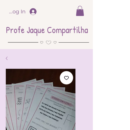
Log In
Profe Jaque Compartilha