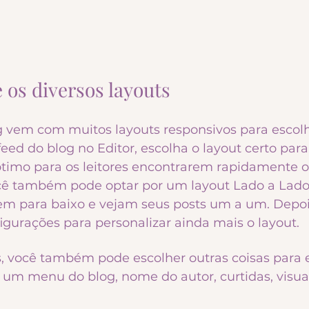
 os diversos layouts 
g vem com muitos layouts responsivos para escolh
eed do blog no Editor, escolha o layout certo para
 ótimo para os leitores encontrarem rapidamente o
cê também pode optar por um layout Lado a Lado
olem para baixo e vejam seus posts um a um. Depoi
igurações para personalizar ainda mais o layout.
s, você também pode escolher outras coisas para e
 um menu do blog, nome do autor, curtidas, visual