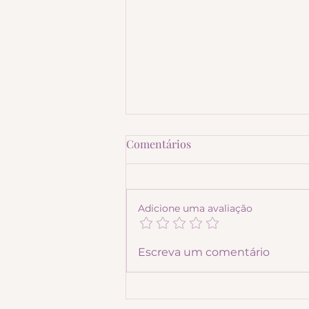
Atividade com as vogais
Comentários
Atividades dirigidas
Adicione uma avaliação
Escreva um comentário