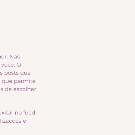
er. Nas 
 você. O 
s posts que 
 que permite 
s de escolher 
xibir no feed 
izações e 