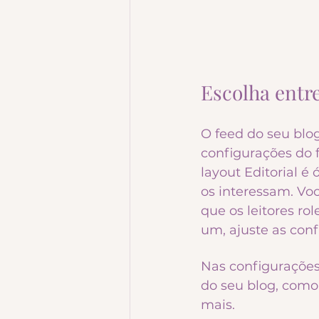
Escolha entre
O feed do seu blo
configurações do f
layout Editorial é
os interessam. Vo
que os leitores r
um, ajuste as conf
​​Nas configuraçõe
do seu blog, como
mais.