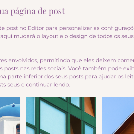
ua página de post
e post no Editor para personalizar as configuraçõ
o aqui mudará o layout e o design de todos os seus
res envolvidos, permitindo que eles deixem comen
 posts nas redes sociais. Você também pode exibi
a parte inferior dos seus posts para ajudar os leit
ts seus e continuar lendo.