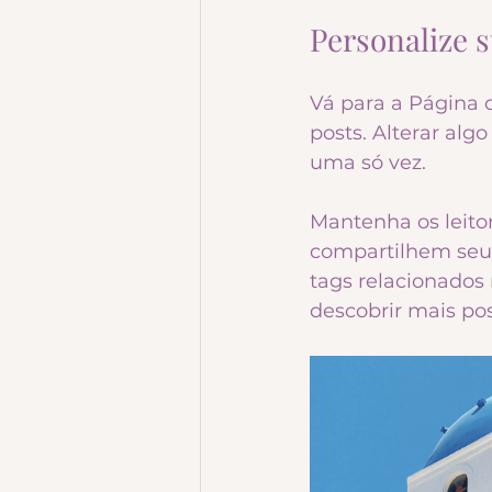
Personalize s
Vá para a Página d
posts. Alterar alg
uma só vez.
Mantenha os leito
compartilhem seus
tags relacionados n
descobrir mais pos