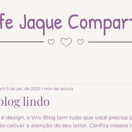
fe Jaque Compart
rti
5 de jan. de 2023
1 min de leitura
blog lindo
 de 5 estrelas.
é design, o Wix Blog tem tudo que você precisa pa
ão cativar a atenção do seu leitor. Confira nossos 